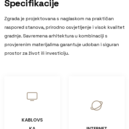
Specifikacije
Zgrada je projektovana s naglaskom na praktičan
raspored stanova, prirodno osvjetljenje i visok kvalitet
gradnje. Savremena arhitektura u kombinaciji s
provjerenim materijalima garantuje udoban i siguran
prostor za život ili investiciju.
KABLOVS
KA
INTERNET