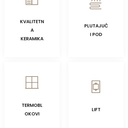
KVALITETN
PLUTAJUĆ
A
I POD
KERAMIKA
TERMOBL
LIFT
OKOVI