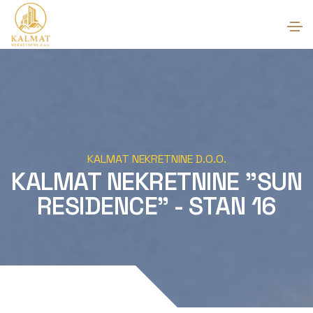
KALMAT NEKRETNINE D.O.O.
KALMAT NEKRETNINE "SUN
RESIDENCE" - STAN 16