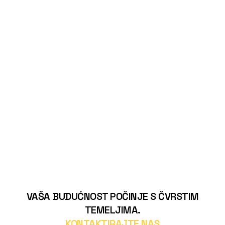
VAŠA BUDUĆNOST POČINJE S ČVRSTIM
TEMELJIMA.
KONTAKTIRAJTE NAS