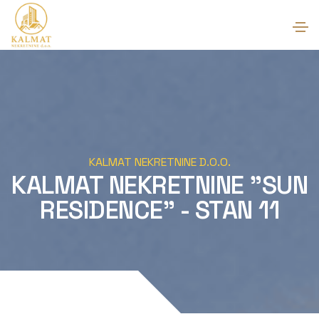
KALMAT NEKRETNINE D.O.O.
KALMAT NEKRETNINE "SUN
RESIDENCE" - STAN 11