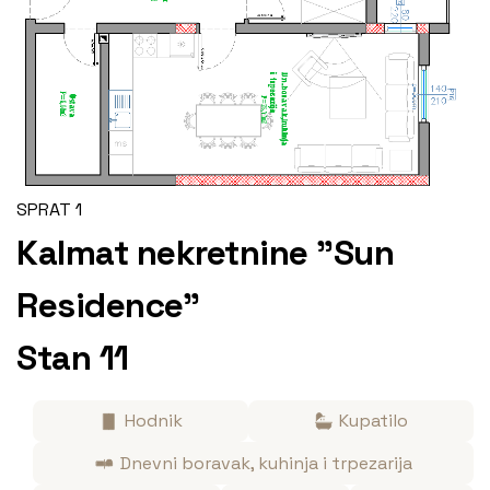
SPRAT 1
Kalmat nekretnine "Sun
Residence"
Stan 11
Hodnik
Kupatilo
Dnevni boravak, kuhinja i trpezarija