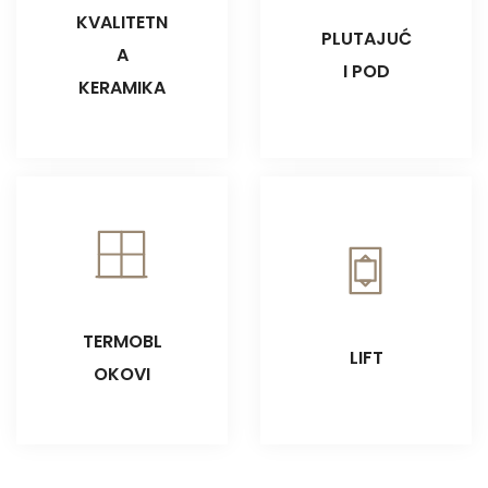
KVALITETN
PLUTAJUĆ
A
I POD
KERAMIKA
TERMOBL
LIFT
OKOVI