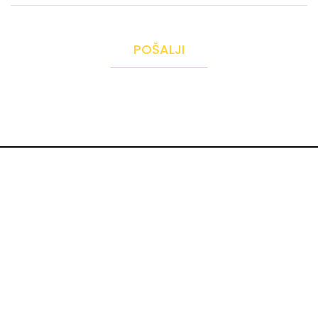
POŠALJI