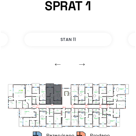
SPRAT 1
STAN 11
Rezervisano
Prodano