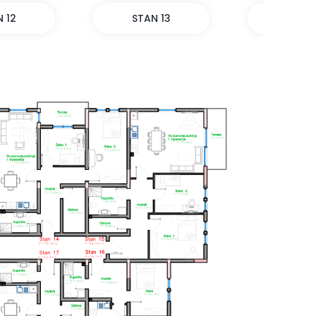
STAN 13
STAN 14