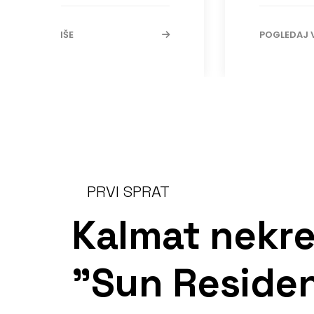
POGLEDAJ VIŠE
POGLEDAJ V
PRVI SPRAT
Kalmat nekre
"Sun Reside