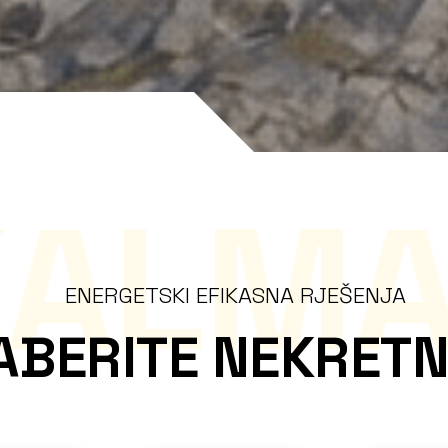
KALMA
ENERGETSKI EFIKASNA RJEŠENJA
ABERITE NEKRETN