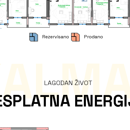
Rezervisano
Prodano
KALMA
LAGODAN ŽIVOT
ESPLATNA ENERGI