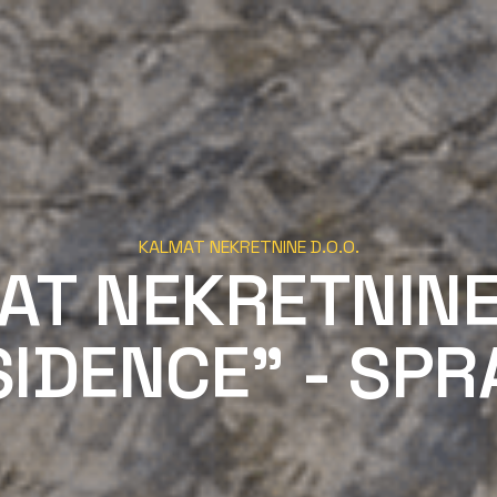
KALMAT NEKRETNINE D.O.O.
AT NEKRETNINE
IDENCE" - SPR