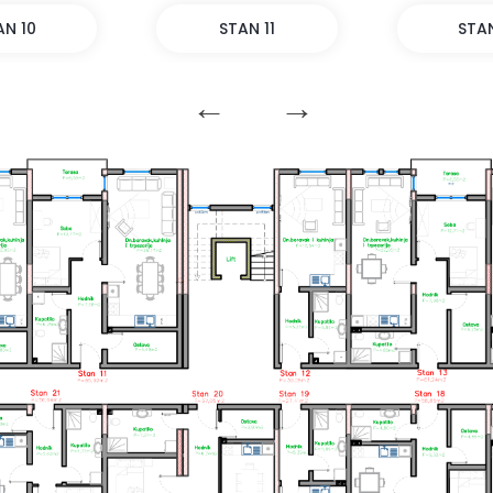
STAN 11
STAN 12