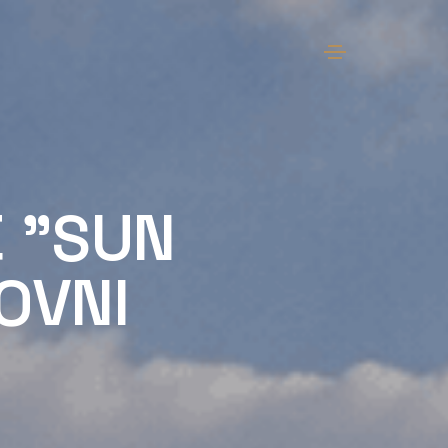
 "SUN
OVNI