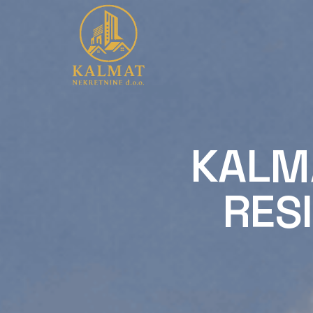
KALM
RES