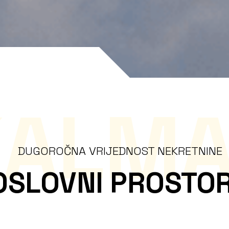
KALMA
DUGOROČNA VRIJEDNOST NEKRETNINE
OSLOVNI PROSTOR