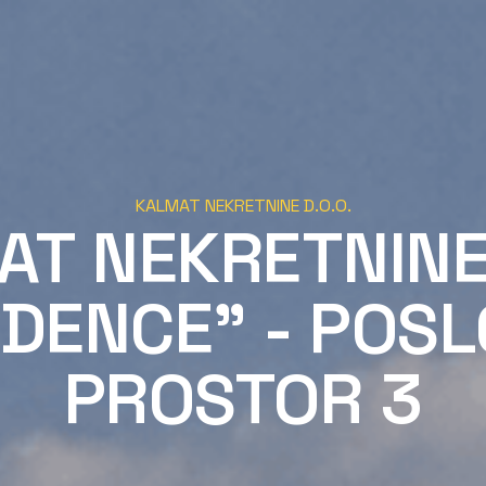
KALMAT NEKRETNINE D.O.O.
AT NEKRETNINE
IDENCE" - POSL
PROSTOR 3