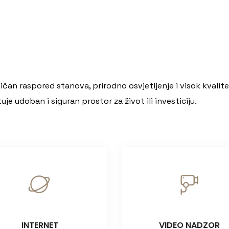
čan raspored stanova, prirodno osvjetljenje i visok kvalit
je udoban i siguran prostor za život ili investiciju.
INTERNET
VIDEO NADZOR