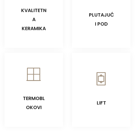
KVALITETN
PLUTAJUĆ
A
I POD
KERAMIKA
TERMOBL
LIFT
OKOVI