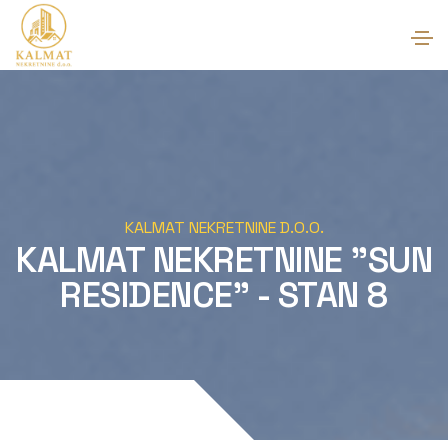
KALMAT NEKRETNINE D.O.O.
KALMAT NEKRETNINE "SUN
RESIDENCE" - STAN 8