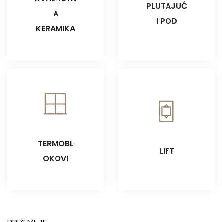
PLUTAJUĆ
A
I POD
KERAMIKA
TERMOBL
LIFT
OKOVI