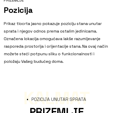
PRIZEMLJE
Pozicija
Prikaz tlocrta jasno pokazuje poziciju stana unutar
sprata i njegov odnos prema ostalim jedinicama.
Označena lokacija omogućava lakše razumijevanje
rasporeda prostorija i orijentacije stana. Na ovaj način
možete steći potpunu sliku o funkcionalnosti i
položaju Vašeg budućeg doma.
KALMAT
POZICIJA UNUTAR SPRATA
PRIZEMLJE