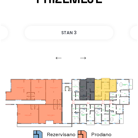
STAN 3
Rezervisano
Prodano