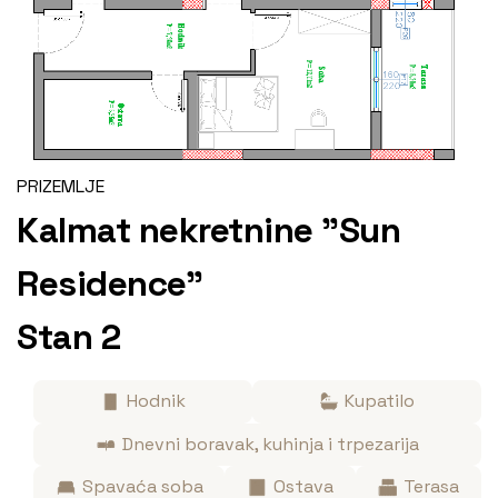
PRIZEMLJE
Kalmat nekretnine "Sun
Residence"
Stan 2
Hodnik
Kupatilo
Dnevni boravak, kuhinja i trpezarija
Spavaća soba
Ostava
Terasa