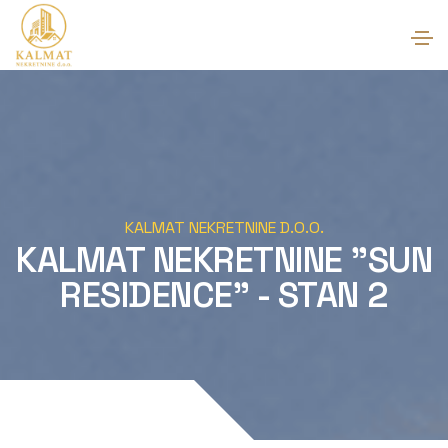
KALMAT NEKRETNINE D.O.O.
KALMAT NEKRETNINE "SUN
RESIDENCE" - STAN 2